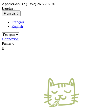
Appelez-nous :
(+352) 26 53 07 20
Langue :
Français

Français
English
Connexion
Panier
0
