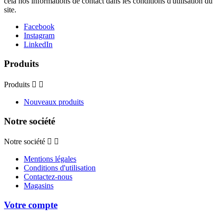
cela nos informations de contact dans les conditions d'utilisation du
site.
Facebook
Instagram
LinkedIn
Produits
Produits


Nouveaux produits
Notre société
Notre société


Mentions légales
Conditions d'utilisation
Contactez-nous
Magasins
Votre compte