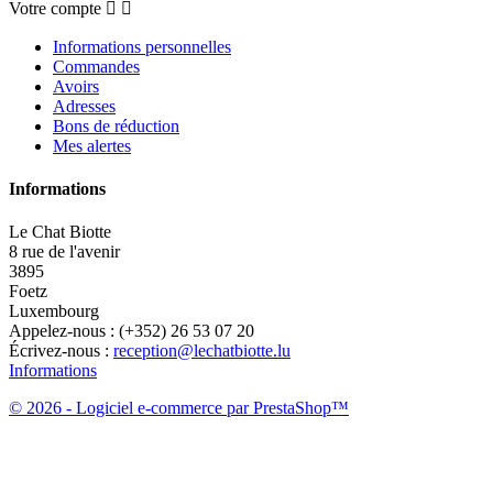
Votre compte


Informations personnelles
Commandes
Avoirs
Adresses
Bons de réduction
Mes alertes
Informations
Le Chat Biotte
8 rue de l'avenir
3895
Foetz
Luxembourg
Appelez-nous :
(+352) 26 53 07 20
Écrivez-nous :
reception@lechatbiotte.lu
Informations
© 2026 - Logiciel e-commerce par PrestaShop™