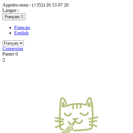
Appelez-nous :
(+352) 26 53 07 20
Langue :
Français

Français
English
Connexion
Panier
0
