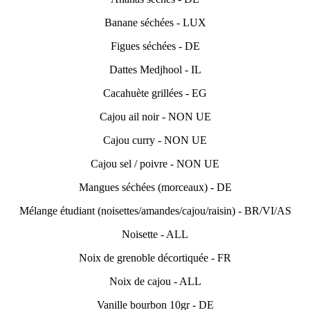
Banane séchées - LUX
Figues séchées - DE
Dattes Medjhool - IL
Cacahuète grillées - EG
Cajou ail noir - NON UE
Cajou curry - NON UE
Cajou sel / poivre - NON UE
Mangues séchées (morceaux) - DE
Mélange étudiant (noisettes/amandes/cajou/raisin) - BR/VI/AS
Noisette - ALL
Noix de grenoble décortiquée - FR
Noix de cajou - ALL
Vanille bourbon 10gr - DE