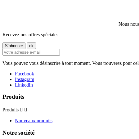
Nous nous 
Recevez nos offres spéciales
Vous pouvez vous désinscrire à tout moment. Vous trouverez pour cela n
Facebook
Instagram
LinkedIn
Produits
Produits


Nouveaux produits
Notre société