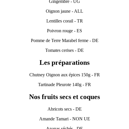
Gingembre - UG
Oignon jaune - ALL
Lentilles corail - TR
Poivron rouge - ES
Pomme de Terre Marabel ferme - DE
Tomates cerises - DE
Les préparations
Chutney Oignon aux épices 150g - FR
Tartinade Pleurote 140g - FR
Nos fruits secs et coques
Abricots secs - DE
Amande Tamari - NON UE
Ananas séchés - DE