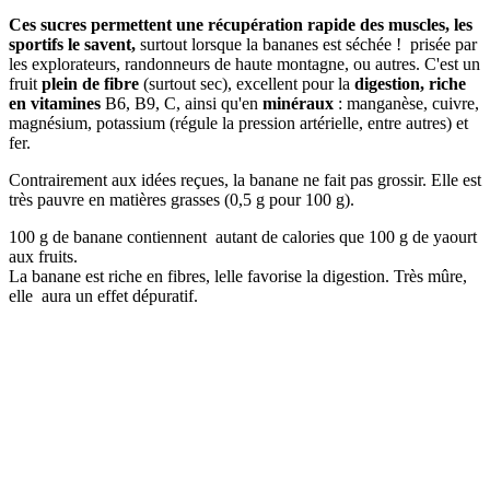
Ces sucres permettent une
récupération rapide des muscles
, l
es
sportifs le savent,
surtout lorsque la bananes est séchée ! prisée par
les explorateurs, randonneurs de haute montagne, ou autres. C'est un
fruit
plein de fibre
(surtout sec), excellent pour la
digestion,
riche
en vitamines
B6, B9, C, ainsi qu'en
minéraux
: manganèse, cuivre,
magnésium, potassium (régule la pression artérielle, entre autres) et
fer.
Contrairement aux idées reçues, la banane ne fait pas grossir. Elle est
très pauvre en matières grasses (0,5 g pour 100 g).
100 g de banane contiennent autant de calories que 100 g de yaourt
aux fruits.
La banane est riche en fibres, lelle favorise la digestion. Très mûre,
elle aura un effet dépuratif.