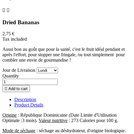


Dried Bananas
2,75 €
Tax included
Aussi bon au goût que pour la santé, c'est le fruit idéal pendant et
après l'effort, pour stopper une fringale,
ou tout simplement pour
combler une envie de gourmandise !
Jour de Livraison
Quantity

Add to cart
Description
Product Details
Origine
: République Dominicaine
(Date Limite d'Utilisation
Optimale :3 mois).
Valeur nutritive
: 273 Calories pour 100 g.
Mode de séchage
: séchage au déshydrateur, d'origine biologique.