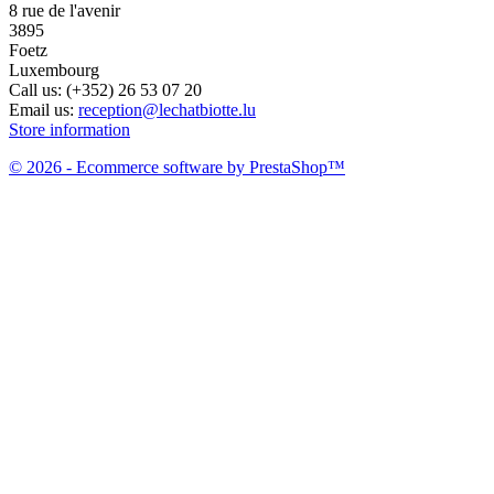
8 rue de l'avenir
3895
Foetz
Luxembourg
Call us:
(+352) 26 53 07 20
Email us:
reception@lechatbiotte.lu
Store information
© 2026 - Ecommerce software by PrestaShop™