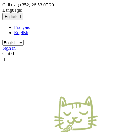
Call us:
(+352) 26 53 07 20
Language:
English

Français
English
Sign in
Cart
0
