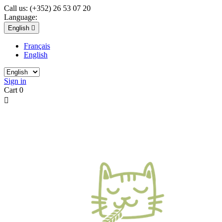
Call us:
(+352) 26 53 07 20
Language:
English

Français
English
Sign in
Cart
0
