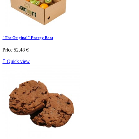
"The Original" Energy Boot
Price
52,48 €

Quick view