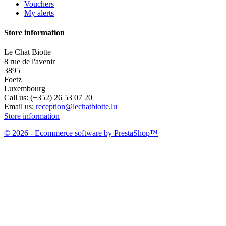
Vouchers
My alerts
Store information
Le Chat Biotte
8 rue de l'avenir
3895
Foetz
Luxembourg
Call us:
(+352) 26 53 07 20
Email us:
reception@lechatbiotte.lu
Store information
© 2026 - Ecommerce software by PrestaShop™