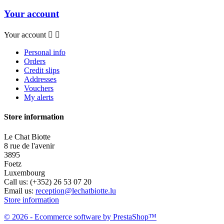
Your account
Your account


Personal info
Orders
Credit slips
Addresses
Vouchers
My alerts
Store information
Le Chat Biotte
8 rue de l'avenir
3895
Foetz
Luxembourg
Call us:
(+352) 26 53 07 20
Email us:
reception@lechatbiotte.lu
Store information
© 2026 - Ecommerce software by PrestaShop™