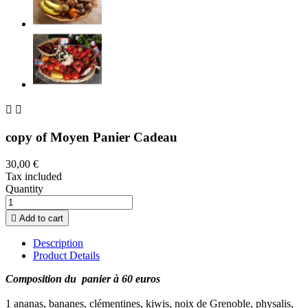


copy of Moyen Panier Cadeau
30,00 €
Tax included
Quantity

Add to cart
Description
Product Details
Composition du panier à 60 euros
1 ananas, bananes, clémentines, kiwis, noix de Grenoble, physalis,