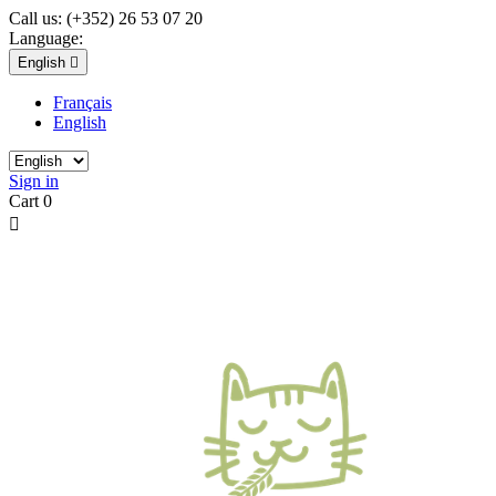
Call us:
(+352) 26 53 07 20
Language:
English

Français
English
Sign in
Cart
0
