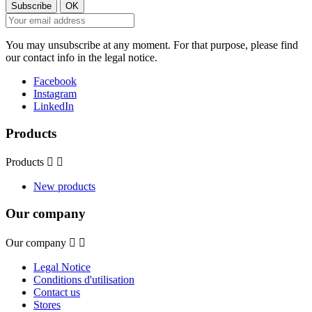
You may unsubscribe at any moment. For that purpose, please find
our contact info in the legal notice.
Facebook
Instagram
LinkedIn
Products
Products


New products
Our company
Our company


Legal Notice
Conditions d'utilisation
Contact us
Stores